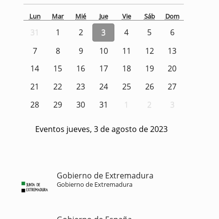
Lun
Mar
Mié
Jue
Vie
Sáb
Dom
31
1
2
3
4
5
6
7
8
9
10
11
12
13
14
15
16
17
18
19
20
21
22
23
24
25
26
27
28
29
30
31
1
2
3
Eventos jueves, 3 de agosto de 2023
Gobierno de Extremadura
Gobierno de Extremadura