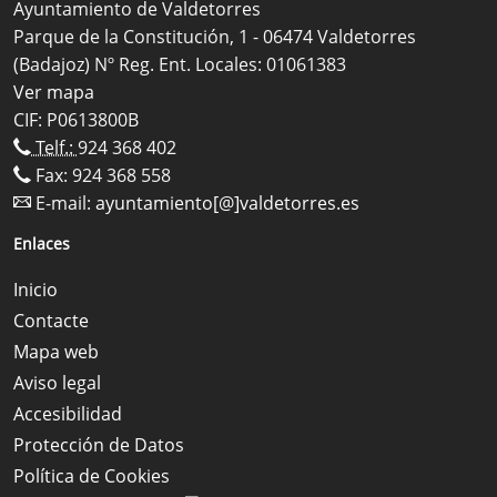
Ayuntamiento de Valdetorres
Parque de la Constitución, 1 - 06474 Valdetorres
(Badajoz) Nº Reg. Ent. Locales: 01061383
Ver mapa
CIF: P0613800B
Telf.:
924 368 402
Fax: 924 368 558
E-mail:
ayuntamiento[@]valdetorres.es
Enlaces
Inicio
Contacte
Mapa web
Aviso legal
Accesibilidad
Protección de Datos
Política de Cookies