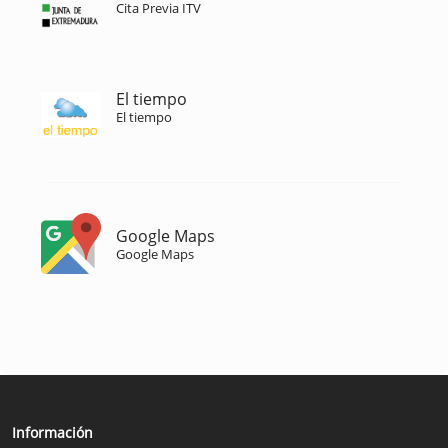
Cita Previa ITV
El tiempo
El tiempo
Google Maps
Google Maps
Información