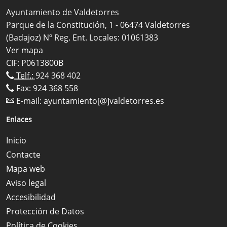
Ayuntamiento de Valdetorres
Parque de la Constitución, 1 - 06474 Valdetorres
(Badajoz) Nº Reg. Ent. Locales: 01061383
Ver mapa
CIF: P0613800B
Telf.:
924 368 402
Fax: 924 368 558
E-mail:
ayuntamiento[@]valdetorres.es
Enlaces
Inicio
Contacte
Mapa web
Aviso legal
Accesibilidad
Protección de Datos
Política de Cookies