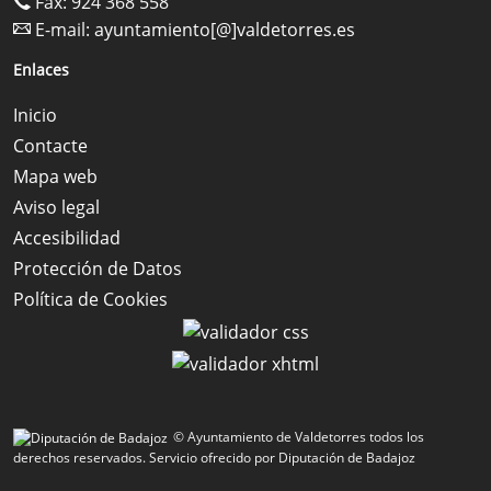
Fax: 924 368 558
E-mail:
ayuntamiento[@]valdetorres.es
Enlaces
Inicio
Contacte
Mapa web
Aviso legal
Accesibilidad
Protección de Datos
Política de Cookies
© Ayuntamiento de Valdetorres todos los
derechos reservados.
Servicio ofrecido por Diputación de Badajoz