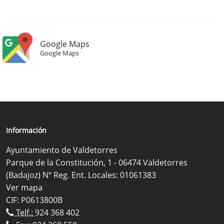
Google Maps
Google Maps
Información
Ayuntamiento de Valdetorres
Parque de la Constitución, 1 - 06474 Valdetorres
(Badajoz) Nº Reg. Ent. Locales: 01061383
Ver mapa
CIF: P0613800B
Telf.:
924 368 402