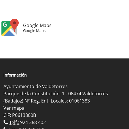
Google Maps
Google Maps
Información
Ayuntamiento de Valdetorres
Parque de la Constitución, 1 - 06474 Valdetorres
(Badajoz) Nº Reg. Ent. Locales: 01061383
Ver mapa
CIF: P0613800B
Telf.:
924 368 402