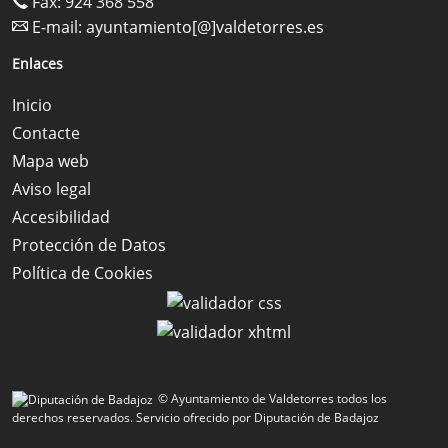
Fax: 924 368 558
E-mail:
ayuntamiento[@]valdetorres.es
Enlaces
Inicio
Contacte
Mapa web
Aviso legal
Accesibilidad
Protección de Datos
Política de Cookies
© Ayuntamiento de Valdetorres todos los
derechos reservados.
Servicio ofrecido por Diputación de Badajoz