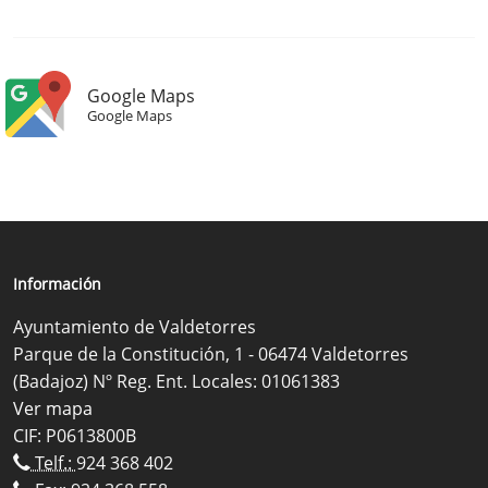
Google Maps
Google Maps
Información
Ayuntamiento de Valdetorres
Parque de la Constitución, 1 - 06474 Valdetorres
(Badajoz) Nº Reg. Ent. Locales: 01061383
Ver mapa
CIF: P0613800B
Telf.:
924 368 402