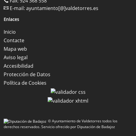
Fax: 924 368 558
E-mail:
ayuntamiento[@]valdetorres.es
Enlaces
Inicio
Contacte
Mapa web
Aviso legal
Accesibilidad
Protección de Datos
Política de Cookies
© Ayuntamiento de Valdetorres todos los
derechos reservados.
Servicio ofrecido por Diputación de Badajoz