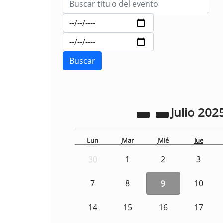
Julio
202
Lun
Mar
Mié
Jue
30
1
2
3
7
8
9
10
14
15
16
17