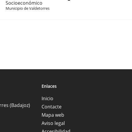
Socioeconómico
Municipio de Valdetorres
Enlaces
Inicio
rres (Badajoz)
Contacte
Mapa web
Aviso legal
Accesibilidad