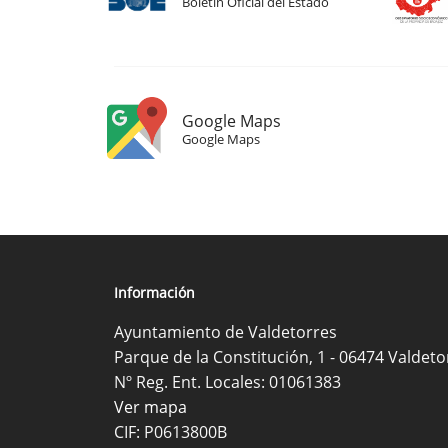
Boletín Oficial del Estado
Google Maps
Google Maps
Información
Ayuntamiento de Valdetorres
Parque de la Constitución, 1 - 06474 Valdeto
Nº Reg. Ent. Locales: 01061383
Ver mapa
CIF: P0613800B