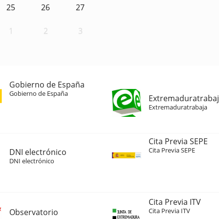
25
26
27
1
2
3
Gobierno de España
Gobierno de España
Extremaduratraba
Extremaduratrabaja
Cita Previa SEPE
Cita Previa SEPE
DNI electrónico
DNI electrónico
Cita Previa ITV
Cita Previa ITV
Observatorio