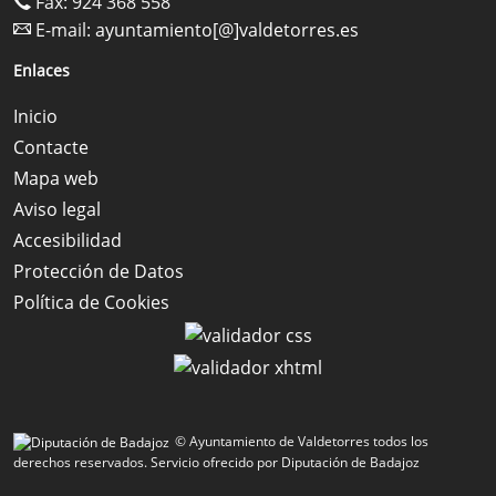
Fax: 924 368 558
E-mail:
ayuntamiento[@]valdetorres.es
Enlaces
Inicio
Contacte
Mapa web
Aviso legal
Accesibilidad
Protección de Datos
Política de Cookies
© Ayuntamiento de Valdetorres todos los
derechos reservados.
Servicio ofrecido por Diputación de Badajoz