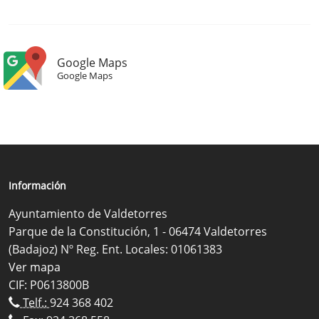
Google Maps
Google Maps
Información
Ayuntamiento de Valdetorres
Parque de la Constitución, 1 - 06474 Valdetorres
(Badajoz) Nº Reg. Ent. Locales: 01061383
Ver mapa
CIF: P0613800B
Telf.:
924 368 402