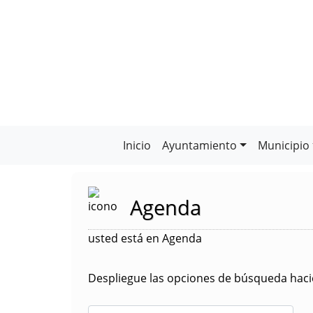
Inicio
Ayuntamiento
Municipio
Agenda
usted está en Agenda
Despliegue las opciones de búsqueda hacie