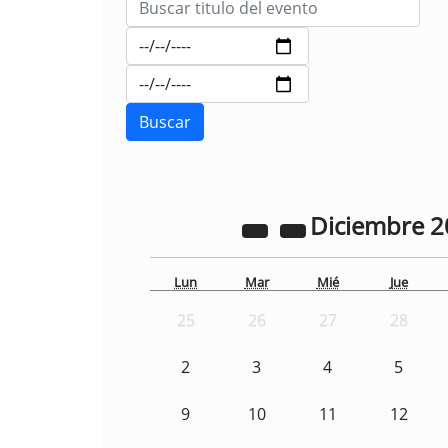
Diciembre
2
Lun
Mar
Mié
Jue
25
26
27
28
2
3
4
5
9
10
11
12