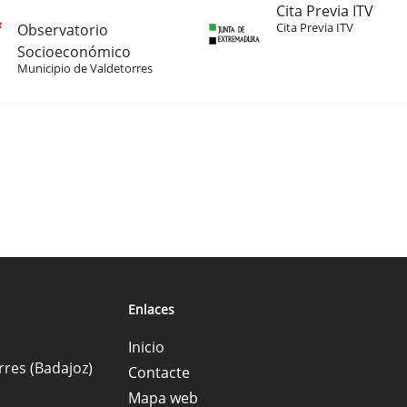
Cita Previa ITV
Cita Previa ITV
Observatorio
Socioeconómico
Municipio de Valdetorres
Enlaces
Inicio
rres (Badajoz)
Contacte
Mapa web