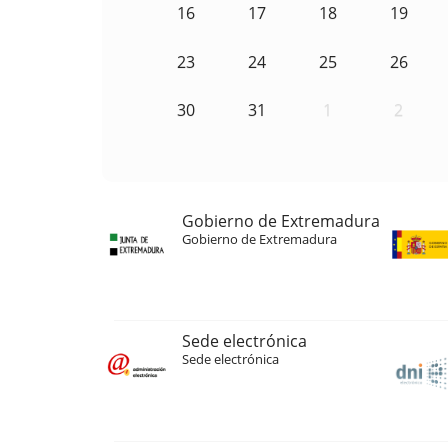
16
17
18
19
23
24
25
26
30
31
1
2
Gobierno de Extremadura
Gobierno de Extremadura
Sede electrónica
Sede electrónica