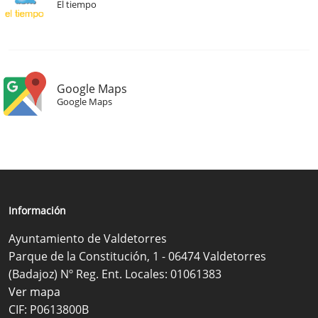
El tiempo
Google Maps
Google Maps
Información
Ayuntamiento de Valdetorres
Parque de la Constitución, 1 - 06474 Valdetorres
(Badajoz) Nº Reg. Ent. Locales: 01061383
Ver mapa
CIF: P0613800B