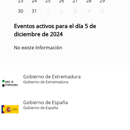
23
24
25
26
27
28
29
30
31
1
2
3
4
5
Eventos activos para el día 5 de
diciembre de 2024
No existe Información
Gobierno de Extremadura
Gobierno de Extremadura
Gobierno de España
Gobierno de España