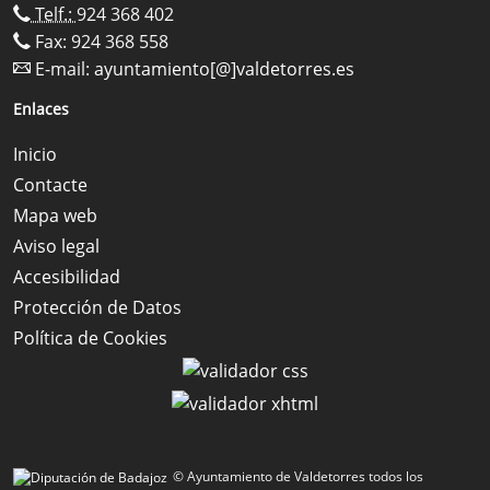
Telf.:
924 368 402
Fax: 924 368 558
E-mail:
ayuntamiento[@]valdetorres.es
Enlaces
Inicio
Contacte
Mapa web
Aviso legal
Accesibilidad
Protección de Datos
Política de Cookies
© Ayuntamiento de Valdetorres todos los