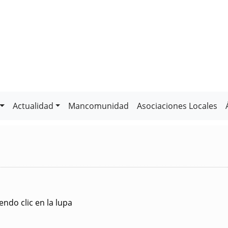
Actualidad
Mancomunidad
Asociaciones Locales
ndo clic en la lupa