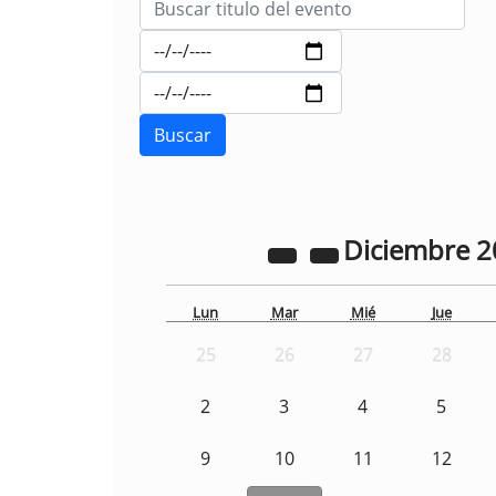
Diciembre
2
Lun
Mar
Mié
Jue
25
26
27
28
2
3
4
5
9
10
11
12