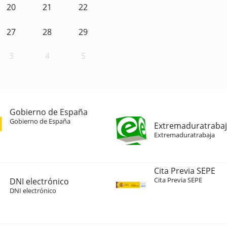
20
21
22
27
28
29
3
4
5
Gobierno de España
Gobierno de España
Extremaduratraba
Extremaduratrabaja
Cita Previa SEPE
Cita Previa SEPE
DNI electrónico
DNI electrónico