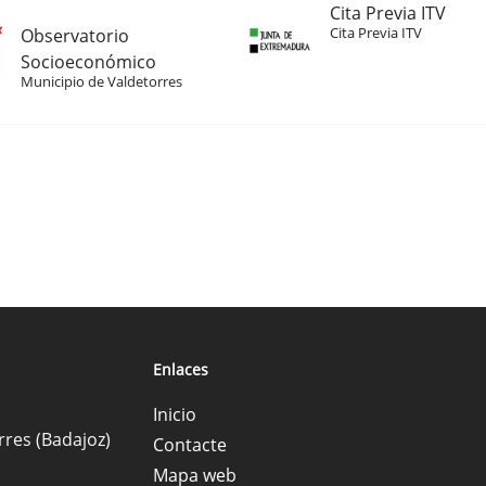
Cita Previa ITV
Cita Previa ITV
Observatorio
Socioeconómico
Municipio de Valdetorres
Enlaces
Inicio
rres (Badajoz)
Contacte
Mapa web