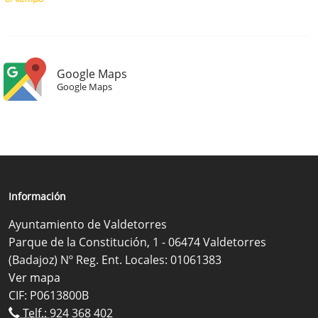
Google Maps
Google Maps
Información
Ayuntamiento de Valdetorres
Parque de la Constitución, 1 - 06474 Valdetorres
(Badajoz) Nº Reg. Ent. Locales: 01061383
Ver mapa
CIF: P0613800B
Telf.:
924 368 402