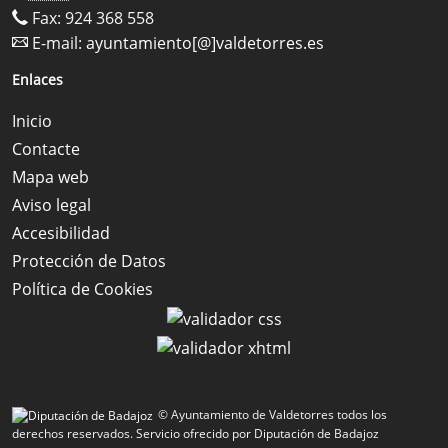
Fax: 924 368 558
E-mail:
ayuntamiento[@]valdetorres.es
Enlaces
Inicio
Contacte
Mapa web
Aviso legal
Accesibilidad
Protección de Datos
Política de Cookies
© Ayuntamiento de Valdetorres todos los
derechos reservados.
Servicio ofrecido por Diputación de Badajoz