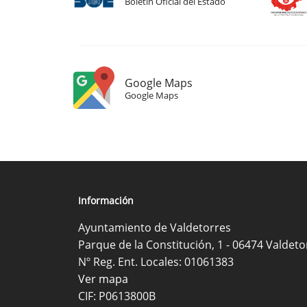
Boletín Oficial del Estado
Google Maps
Google Maps
Información
Ayuntamiento de Valdetorres
Parque de la Constitución, 1 - 06474 Valdeto
Nº Reg. Ent. Locales: 01061383
Ver mapa
CIF: P0613800B