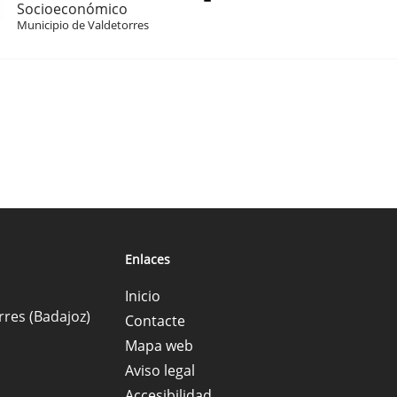
Socioeconómico
Municipio de Valdetorres
Enlaces
Inicio
rres (Badajoz)
Contacte
Mapa web
Aviso legal
Accesibilidad