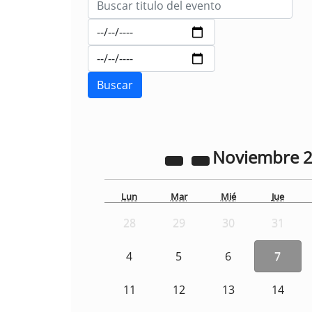
Noviembre
Lun
Mar
Mié
Jue
28
29
30
31
4
5
6
7
11
12
13
14