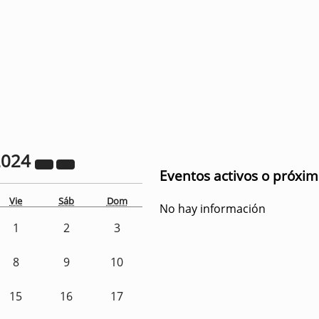
2024
Eventos activos o próxi
Vie
Sáb
Dom
No hay información
1
2
3
8
9
10
15
16
17