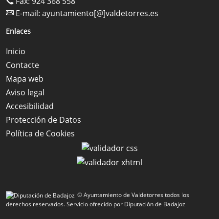
Fax: 924 368 558
E-mail:
ayuntamiento[@]valdetorres.es
Enlaces
Inicio
Contacte
Mapa web
Aviso legal
Accesibilidad
Protección de Datos
Política de Cookies
© Ayuntamiento de Valdetorres todos los
derechos reservados.
Servicio ofrecido por Diputación de Badajoz