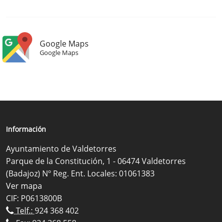
Google Maps
Google Maps
Información
Ayuntamiento de Valdetorres
Parque de la Constitución, 1 - 06474 Valdetorres
(Badajoz) Nº Reg. Ent. Locales: 01061383
Ver mapa
CIF: P0613800B
Telf.:
924 368 402