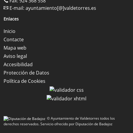
Fax: 924 368 558
E-mail:
ayuntamiento[@]valdetorres.es
Enlaces
Inicio
Contacte
Mapa web
Aviso legal
Accesibilidad
Protección de Datos
Política de Cookies
© Ayuntamiento de Valdetorres todos los
derechos reservados.
Servicio ofrecido por Diputación de Badajoz