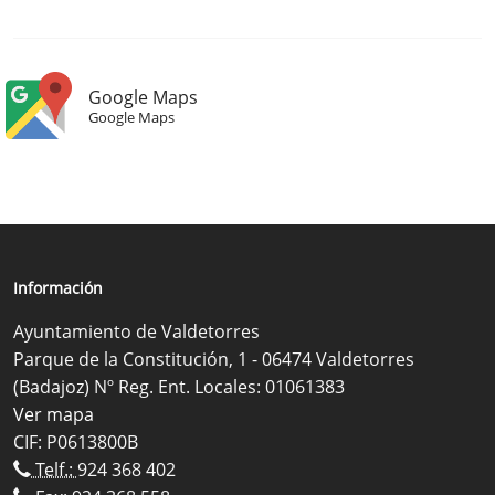
Google Maps
Google Maps
Información
Ayuntamiento de Valdetorres
Parque de la Constitución, 1 - 06474 Valdetorres
(Badajoz) Nº Reg. Ent. Locales: 01061383
Ver mapa
CIF: P0613800B
Telf.:
924 368 402