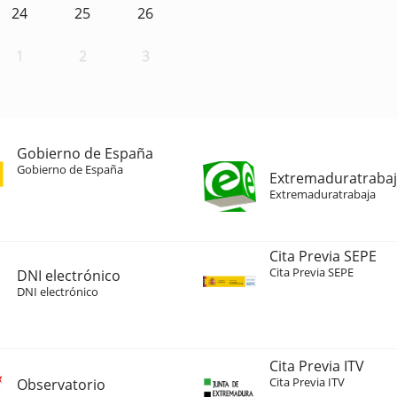
24
25
26
1
2
3
Gobierno de España
Gobierno de España
Extremaduratraba
Extremaduratrabaja
Cita Previa SEPE
Cita Previa SEPE
DNI electrónico
DNI electrónico
Cita Previa ITV
Cita Previa ITV
Observatorio