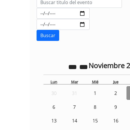
Noviembre
Lun
Mar
Mié
Jue
30
31
1
2
6
7
8
9
13
14
15
16