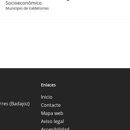
Socioeconómico
Municipio de Valdetorres
Enlaces
Inicio
rres (Badajoz)
Contacte
Mapa web
Aviso legal
Accesibilidad