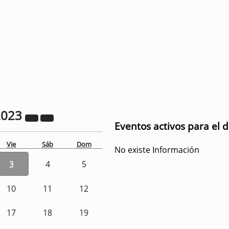
2023
Eventos activos para el 
Vie
Sáb
Dom
No existe Información
3
4
5
10
11
12
17
18
19