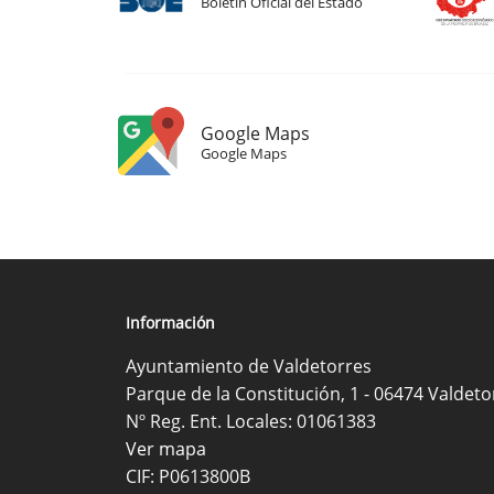
Boletín Oficial del Estado
Google Maps
Google Maps
Información
Ayuntamiento de Valdetorres
Parque de la Constitución, 1 - 06474 Valdeto
Nº Reg. Ent. Locales: 01061383
Ver mapa
CIF: P0613800B