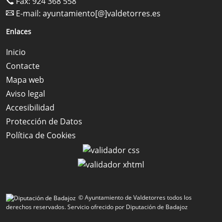
Fax: 924 368 558
E-mail:
ayuntamiento[@]valdetorres.es
Enlaces
Inicio
Contacte
Mapa web
Aviso legal
Accesibilidad
Protección de Datos
Política de Cookies
© Ayuntamiento de Valdetorres todos los
derechos reservados.
Servicio ofrecido por Diputación de Badajoz