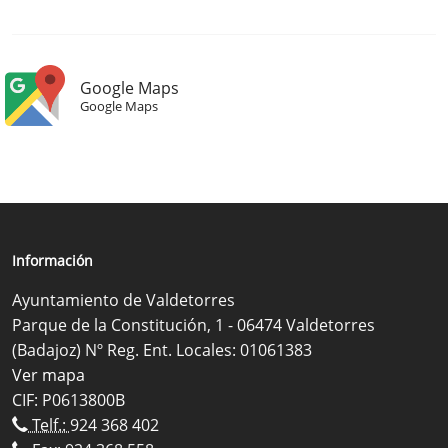
Google Maps
Google Maps
Información
Ayuntamiento de Valdetorres
Parque de la Constitución, 1 - 06474 Valdetorres
(Badajoz) Nº Reg. Ent. Locales: 01061383
Ver mapa
CIF: P0613800B
Telf.:
924 368 402