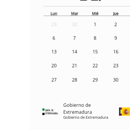
Lun
Mar
Mié
Jue
29
30
1
2
6
7
8
9
13
14
15
16
20
21
22
23
27
28
29
30
Gobierno de
Extremadura
Gobierno de Extremadura