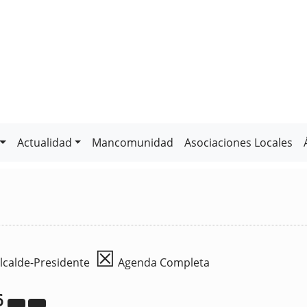
Actualidad
Mancomunidad
Asociaciones Locales
☒
lcalde-Presidente
Agenda Completa
6