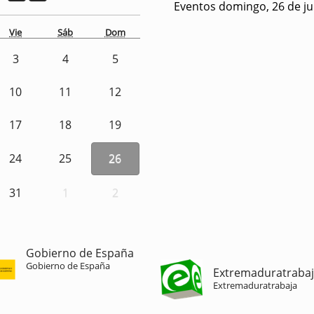
Eventos domingo, 26 de ju
Vie
Sáb
Dom
3
4
5
10
11
12
17
18
19
24
25
26
31
1
2
Gobierno de España
Gobierno de España
Extremaduratraba
Extremaduratrabaja