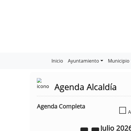
Inicio
Ayuntamiento
Municipio
Agenda Alcaldía
Agenda Completa
☐
A
Julio
202