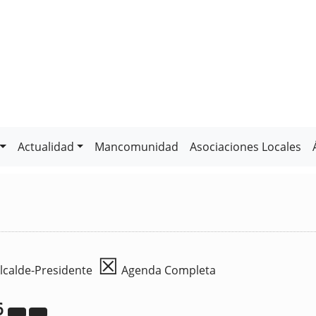
Actualidad
Mancomunidad
Asociaciones Locales
☒
lcalde-Presidente
Agenda Completa
6