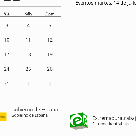
Eventos martes, 14 de juli
Vie
Sáb
Dom
3
4
5
10
11
12
17
18
19
24
25
26
31
1
2
Gobierno de España
Gobierno de España
Extremaduratraba
Extremaduratrabaja