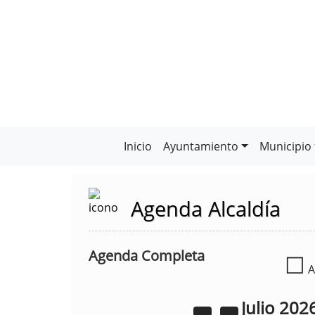
Inicio
Ayuntamiento
Municipio
Agenda Alcaldía
Agenda Completa
☐
A
Julio
202