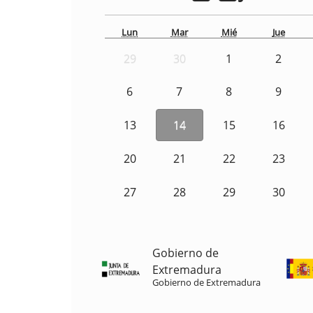
Lun
Mar
Mié
Jue
29
30
1
2
6
7
8
9
13
14
15
16
20
21
22
23
27
28
29
30
Gobierno de
Extremadura
Gobierno de Extremadura