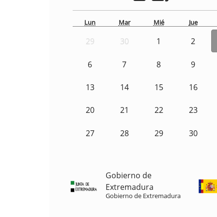
Lun
Mar
Mié
Jue
29
30
1
2
6
7
8
9
13
14
15
16
20
21
22
23
27
28
29
30
Gobierno de
Extremadura
Gobierno de Extremadura