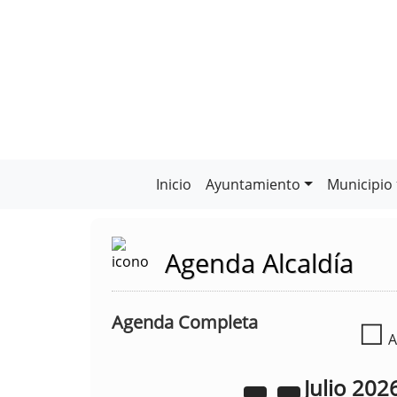
Inicio
Ayuntamiento
Municipio
Agenda Alcaldía
Agenda Completa
☐
A
Julio
202