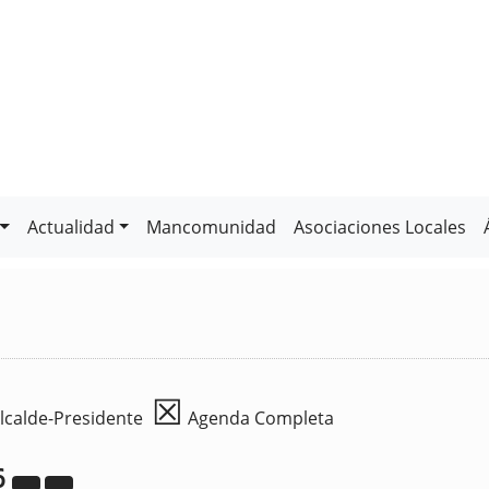
Actualidad
Mancomunidad
Asociaciones Locales
☒
lcalde-Presidente
Agenda Completa
6