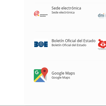
Sede electrónica
Sede electrónica
Boletín Oficial del Estado
Boletín Oficial del Estado
Google Maps
Google Maps