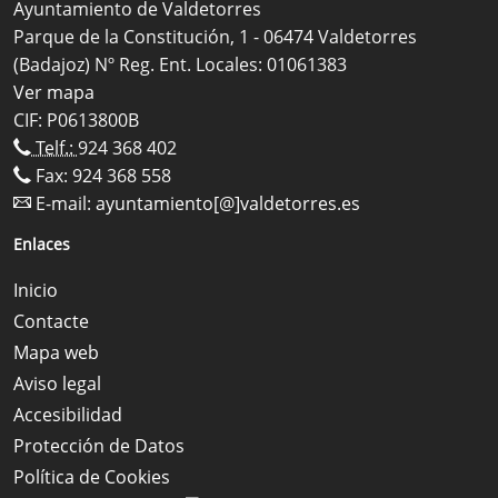
Ayuntamiento de Valdetorres
Parque de la Constitución, 1 - 06474 Valdetorres
(Badajoz) Nº Reg. Ent. Locales: 01061383
Ver mapa
CIF: P0613800B
Telf.:
924 368 402
Fax: 924 368 558
E-mail:
ayuntamiento[@]valdetorres.es
Enlaces
Inicio
Contacte
Mapa web
Aviso legal
Accesibilidad
Protección de Datos
Política de Cookies