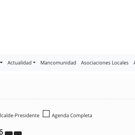
Actualidad
Mancomunidad
Asociaciones Locales
☐
lcalde-Presidente
Agenda Completa
6