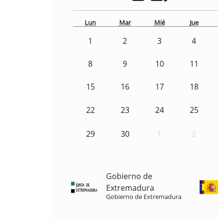
Lun
Mar
Mié
Jue
1
2
3
4
8
9
10
11
15
16
17
18
22
23
24
25
29
30
1
2
Gobierno de
Extremadura
Gobierno de Extremadura