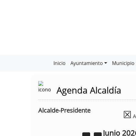
Inicio
Ayuntamiento
Municipio
Agenda Alcaldía
Alcalde-Presidente
☒
A
Junio
202