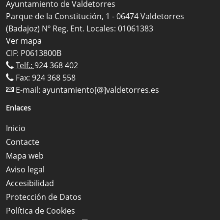
Ayuntamiento de Valdetorres
Parque de la Constitución, 1 - 06474 Valdetorres
(Badajoz) Nº Reg. Ent. Locales: 01061383
Ver mapa
CIF: P0613800B
Telf.:
924 368 402
Fax: 924 368 558
E-mail:
ayuntamiento[@]valdetorres.es
Enlaces
Inicio
Contacte
Mapa web
Aviso legal
Accesibilidad
Protección de Datos
Política de Cookies