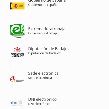
Gobierno de España
Gobierno de España
Extremaduratrabaja
Extremaduratrabaja
Diputación de Badajoz
Diputación de Badajoz
Sede electrónica
Sede electrónica
DNI electrónico
DNI electrónico