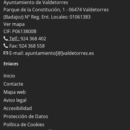
Ayuntamiento de Valdetorres
Parque de la Constitución, 1 - 06474 Valdetorres
(Badajoz) Nº Reg. Ent. Locales: 01061383
Ver mapa
CIF: P0613800B
Telf.:
924 368 402
Fax: 924 368 558
E-mail:
ayuntamiento[@]valdetorres.es
Enlaces
Inicio
Contacte
Mapa web
Aviso legal
Accesibilidad
Protección de Datos
Política de Cookies