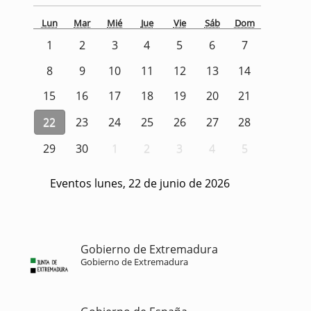
Lun
Mar
Mié
Jue
Vie
Sáb
Dom
1
2
3
4
5
6
7
8
9
10
11
12
13
14
15
16
17
18
19
20
21
22
23
24
25
26
27
28
29
30
1
2
3
4
5
Eventos lunes, 22 de junio de 2026
Gobierno de Extremadura
Gobierno de Extremadura