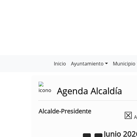
Inicio
Ayuntamiento
Municipio
Agenda Alcaldía
Alcalde-Presidente
☒
A
Junio
202