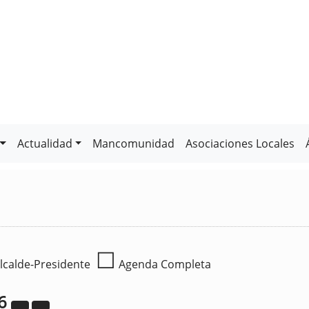
Actualidad
Mancomunidad
Asociaciones Locales
☐
lcalde-Presidente
Agenda Completa
6