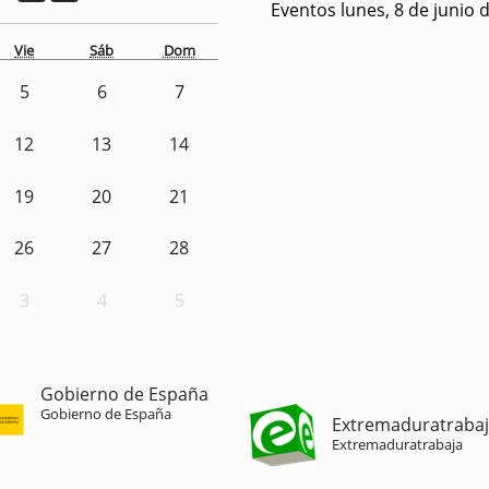
Eventos lunes, 8 de junio 
Vie
Sáb
Dom
5
6
7
12
13
14
19
20
21
26
27
28
3
4
5
Gobierno de España
Gobierno de España
Extremaduratraba
Extremaduratrabaja