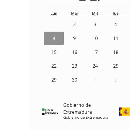
Lun
Mar
Mié
Jue
1
2
3
4
8
9
10
11
15
16
17
18
22
23
24
25
29
30
1
2
Gobierno de
Extremadura
Gobierno de Extremadura