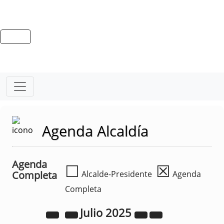
Agenda Alcaldía
Agenda
☐
☒
Completa
Alcalde-Presidente
Agenda
Completa
Julio
2025