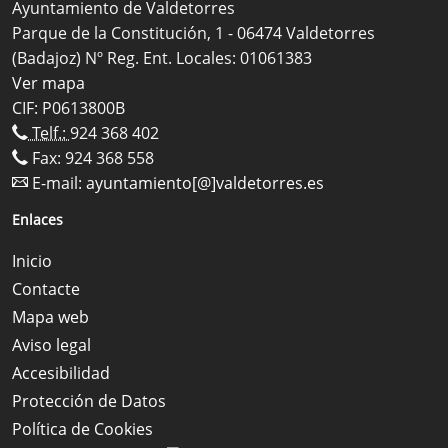
Ayuntamiento de Valdetorres
Parque de la Constitución, 1 - 06474 Valdetorres
(Badajoz) Nº Reg. Ent. Locales: 01061383
Ver mapa
CIF: P0613800B
Telf.:
924 368 402
Fax: 924 368 558
E-mail:
ayuntamiento[@]valdetorres.es
Enlaces
Inicio
Contacte
Mapa web
Aviso legal
Accesibilidad
Protección de Datos
Política de Cookies