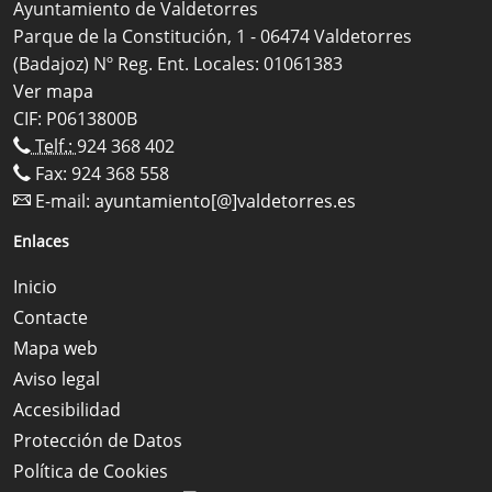
Ayuntamiento de Valdetorres
Parque de la Constitución, 1 - 06474 Valdetorres
(Badajoz) Nº Reg. Ent. Locales: 01061383
Ver mapa
CIF: P0613800B
Telf.:
924 368 402
Fax: 924 368 558
E-mail:
ayuntamiento[@]valdetorres.es
Enlaces
Inicio
Contacte
Mapa web
Aviso legal
Accesibilidad
Protección de Datos
Política de Cookies