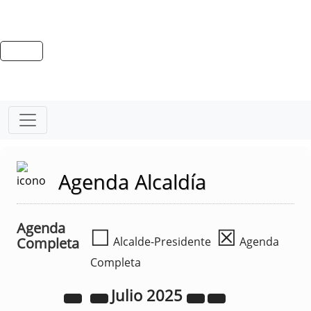
Agenda Alcaldía
Agenda
☐
☒
Completa
Alcalde-Presidente
Agenda
Completa
Julio
2025