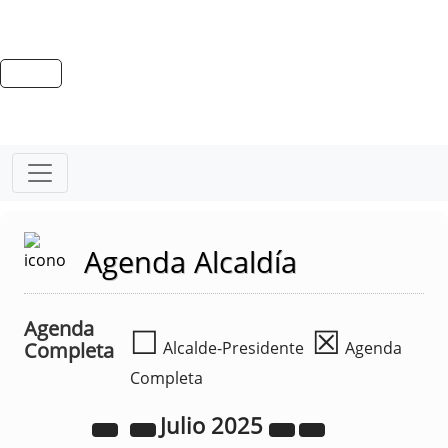
Agenda Alcaldía
Agenda
☐
☒
Completa
Alcalde-Presidente
Agenda
Completa
Julio
2025