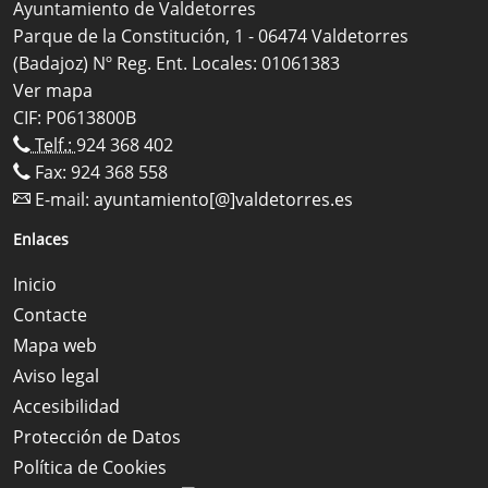
Ayuntamiento de Valdetorres
Parque de la Constitución, 1 - 06474 Valdetorres
(Badajoz) Nº Reg. Ent. Locales: 01061383
Ver mapa
CIF: P0613800B
Telf.:
924 368 402
Fax: 924 368 558
E-mail:
ayuntamiento[@]valdetorres.es
Enlaces
Inicio
Contacte
Mapa web
Aviso legal
Accesibilidad
Protección de Datos
Política de Cookies