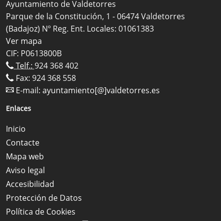
Ayuntamiento de Valdetorres
Parque de la Constitución, 1 - 06474 Valdetorres
(Badajoz) Nº Reg. Ent. Locales: 01061383
Ver mapa
CIF: P0613800B
Telf.:
924 368 402
Fax: 924 368 558
E-mail:
ayuntamiento[@]valdetorres.es
Enlaces
Inicio
Contacte
Mapa web
Aviso legal
Accesibilidad
Protección de Datos
Política de Cookies