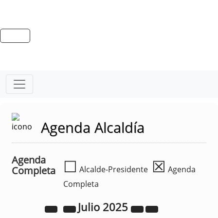
Agenda Alcaldía
Agenda
☐
☒
Completa
Alcalde-Presidente
Agenda
Completa
Julio
2025