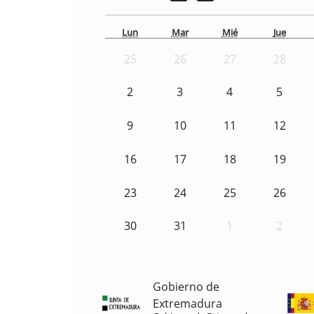
Lun
Mar
Mié
Jue
25
26
27
28
2
3
4
5
9
10
11
12
16
17
18
19
23
24
25
26
30
31
1
2
Gobierno de
Extremadura