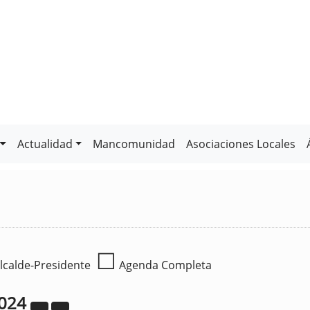
Actualidad
Mancomunidad
Asociaciones Locales
☐
lcalde-Presidente
Agenda Completa
024