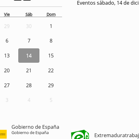
Eventos sábado, 14 de dic
Vie
Sáb
Dom
29
30
1
6
7
8
13
14
15
20
21
22
27
28
29
3
4
5
Gobierno de España
Gobierno de España
Extremaduratraba