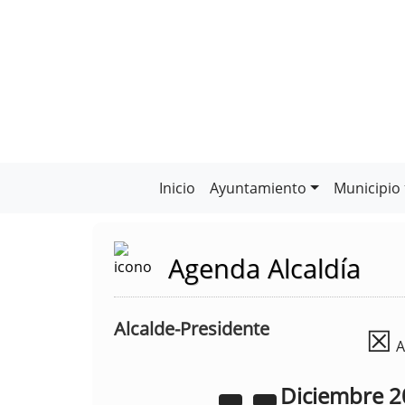
Inicio
Ayuntamiento
Municipio
Agenda Alcaldía
Alcalde-Presidente
☒
A
Diciembre
2