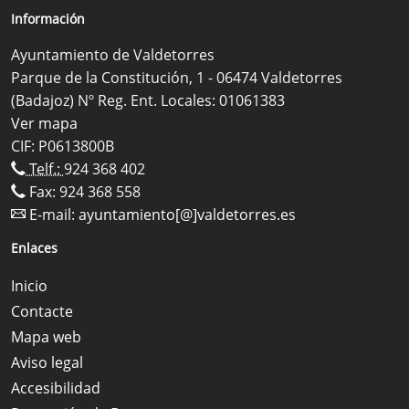
Información
Ayuntamiento de Valdetorres
Parque de la Constitución, 1 - 06474 Valdetorres
(Badajoz) Nº Reg. Ent. Locales: 01061383
Ver mapa
CIF: P0613800B
Telf.:
924 368 402
Fax: 924 368 558
E-mail:
ayuntamiento[@]valdetorres.es
Enlaces
Inicio
Contacte
Mapa web
Aviso legal
Accesibilidad