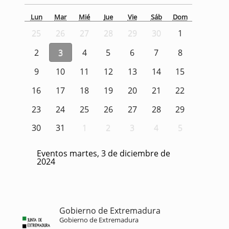
Lun
Mar
Mié
Jue
Vie
Sáb
Dom
25
26
27
28
29
30
1
2
3
4
5
6
7
8
9
10
11
12
13
14
15
16
17
18
19
20
21
22
23
24
25
26
27
28
29
30
31
1
2
3
4
5
Eventos martes, 3 de diciembre de
2024
Gobierno de Extremadura
Gobierno de Extremadura