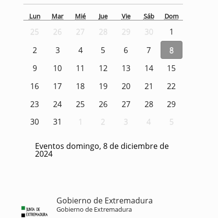
Lun
Mar
Mié
Jue
Vie
Sáb
Dom
25
26
27
28
29
30
1
2
3
4
5
6
7
8
9
10
11
12
13
14
15
16
17
18
19
20
21
22
23
24
25
26
27
28
29
30
31
1
2
3
4
5
Eventos domingo, 8 de diciembre de
2024
Gobierno de Extremadura
Gobierno de Extremadura