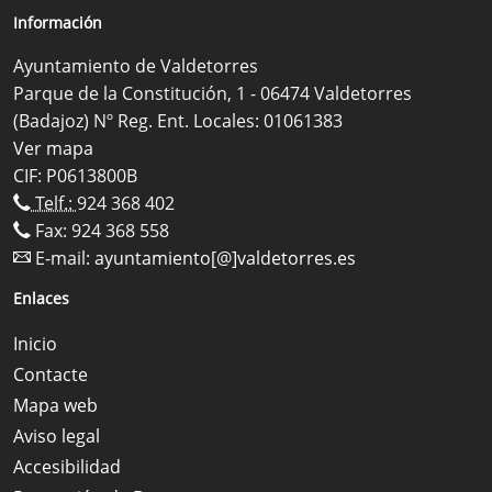
Información
Ayuntamiento de Valdetorres
Parque de la Constitución, 1 - 06474 Valdetorres
(Badajoz) Nº Reg. Ent. Locales: 01061383
Ver mapa
CIF: P0613800B
Telf.:
924 368 402
Fax: 924 368 558
E-mail:
ayuntamiento[@]valdetorres.es
Enlaces
Inicio
Contacte
Mapa web
Aviso legal
Accesibilidad