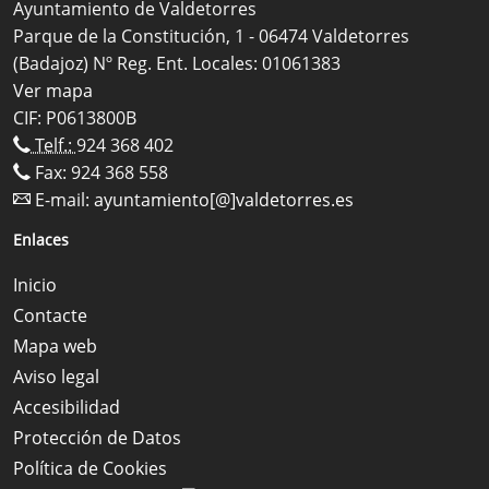
Ayuntamiento de Valdetorres
Parque de la Constitución, 1 - 06474 Valdetorres
(Badajoz) Nº Reg. Ent. Locales: 01061383
Ver mapa
CIF: P0613800B
Telf.:
924 368 402
Fax: 924 368 558
E-mail:
ayuntamiento[@]valdetorres.es
Enlaces
Inicio
Contacte
Mapa web
Aviso legal
Accesibilidad
Protección de Datos
Política de Cookies