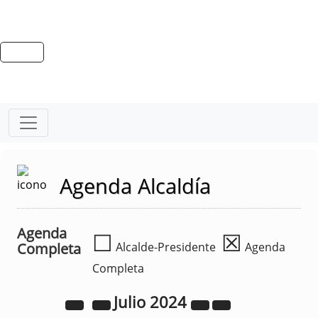
Agenda Alcaldía
Agenda
☐
☒
Completa
Alcalde-Presidente
Agenda
Completa
Julio
2024