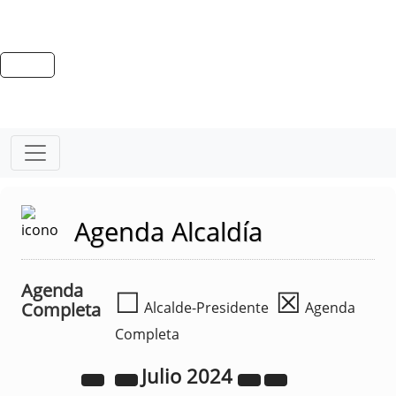
Agenda Alcaldía
Agenda
☐
☒
Completa
Alcalde-Presidente
Agenda
Completa
Julio
2024