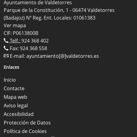
Ayuntamiento de Valdetorres
Parque de la Constitución, 1 - 06474 Valdetorres
(Badajoz) Nº Reg. Ent. Locales: 01061383
Ver mapa
CIF: P0613800B
Telf.:
924 368 402
Fax: 924 368 558
E-mail:
ayuntamiento[@]valdetorres.es
Enlaces
Inicio
Contacte
Mapa web
Aviso legal
Accesibilidad
Protección de Datos
Política de Cookies