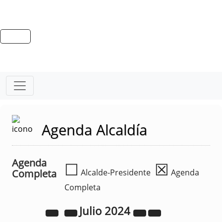
Agenda Alcaldía
Agenda
☐
☒
Completa
Alcalde-Presidente
Agenda
Completa
Julio
2024