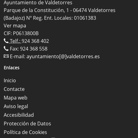
Ayuntamiento de Valdetorres
Parque de la Constitución, 1 - 06474 Valdetorres
(Badajoz) Nº Reg. Ent. Locales: 01061383
Ver mapa
CIF: P0613800B
Telf.:
924 368 402
Fax: 924 368 558
E-mail:
ayuntamiento[@]valdetorres.es
Enlaces
Inicio
Contacte
Mapa web
Aviso legal
Accesibilidad
Protección de Datos
Política de Cookies