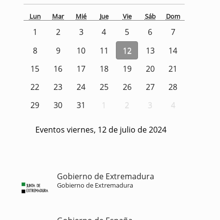
Lun
Mar
Mié
Jue
Vie
Sáb
Dom
1
2
3
4
5
6
7
8
9
10
11
12
13
14
15
16
17
18
19
20
21
22
23
24
25
26
27
28
29
30
31
1
2
3
4
Eventos viernes, 12 de julio de 2024
Gobierno de Extremadura
Gobierno de Extremadura