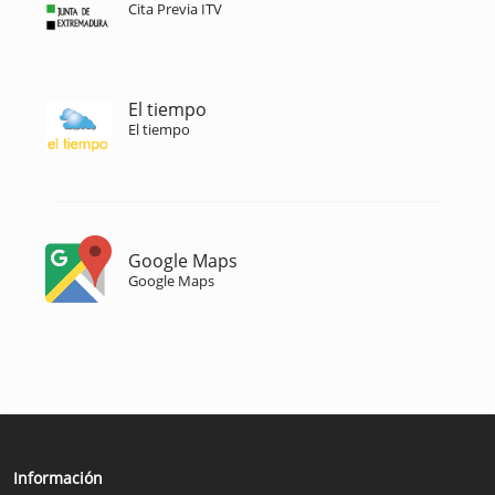
Cita Previa ITV
El tiempo
El tiempo
Google Maps
Google Maps
Información