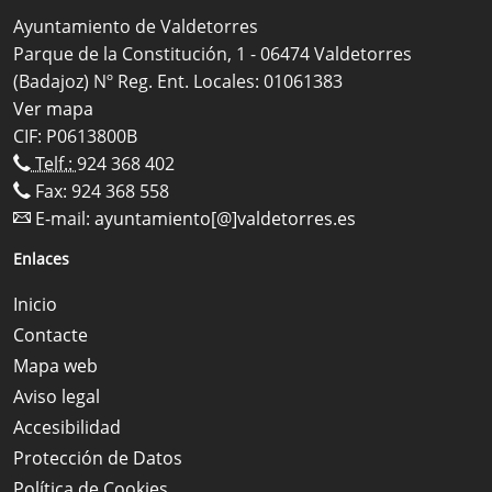
Ayuntamiento de Valdetorres
Parque de la Constitución, 1 - 06474 Valdetorres
(Badajoz) Nº Reg. Ent. Locales: 01061383
Ver mapa
CIF: P0613800B
Telf.:
924 368 402
Fax: 924 368 558
E-mail:
ayuntamiento[@]valdetorres.es
Enlaces
Inicio
Contacte
Mapa web
Aviso legal
Accesibilidad
Protección de Datos
Política de Cookies