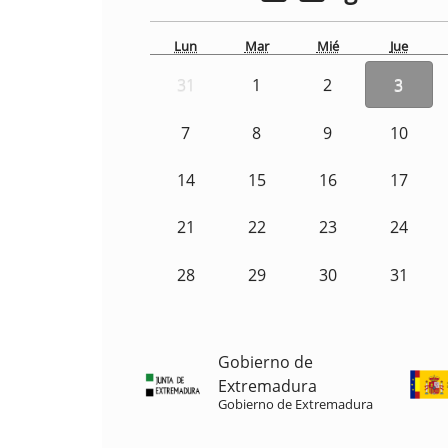
Lun
Mar
Mié
Jue
31
1
2
3
7
8
9
10
14
15
16
17
21
22
23
24
28
29
30
31
Gobierno de
Extremadura
Gobierno de Extremadura