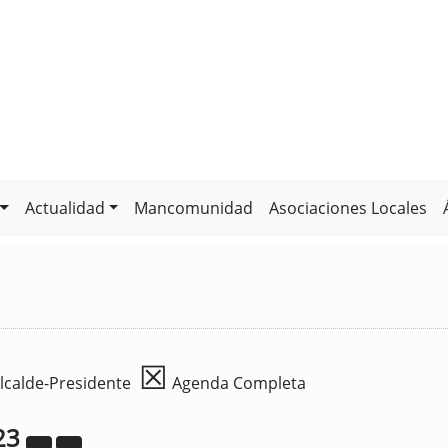
Actualidad
Mancomunidad
Asociaciones Locales
☒
lcalde-Presidente
Agenda Completa
23