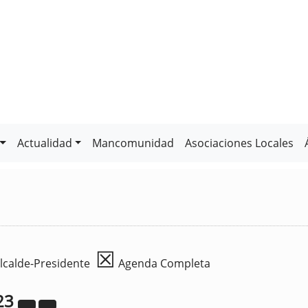
Actualidad
Mancomunidad
Asociaciones Locales
☒
lcalde-Presidente
Agenda Completa
23