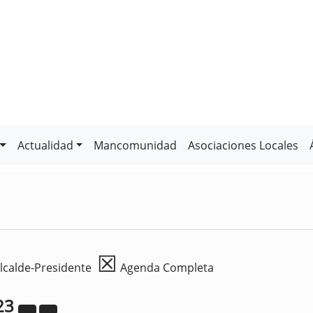
Actualidad
Mancomunidad
Asociaciones Locales
☒
lcalde-Presidente
Agenda Completa
23