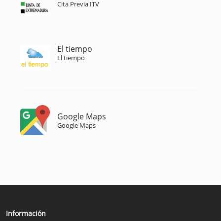
Cita Previa ITV
El tiempo
El tiempo
Google Maps
Google Maps
Información