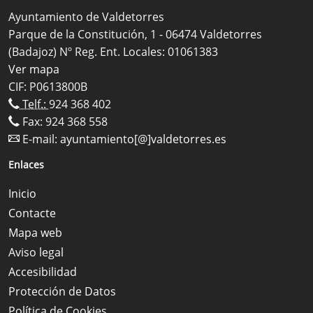
Ayuntamiento de Valdetorres
Parque de la Constitución, 1 - 06474 Valdetorres
(Badajoz) Nº Reg. Ent. Locales: 01061383
Ver mapa
CIF: P0613800B
Telf.:
924 368 402
Fax: 924 368 558
E-mail:
ayuntamiento[@]valdetorres.es
Enlaces
Inicio
Contacte
Mapa web
Aviso legal
Accesibilidad
Protección de Datos
Política de Cookies