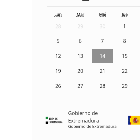
Lun
Mar
Mié
Jue
28
29
30
1
5
6
7
8
12
13
14
15
19
20
21
22
26
27
28
29
Gobierno de
Extremadura
Gobierno de Extremadura