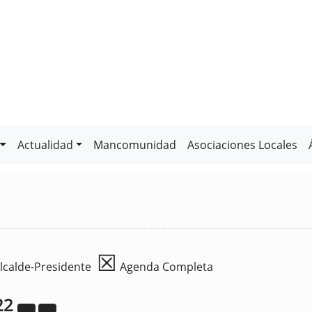
Actualidad
Mancomunidad
Asociaciones Locales
☒
lcalde-Presidente
Agenda Completa
22