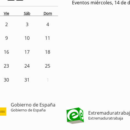
Eventos miércoles, 14 de 
Vie
Sáb
Dom
2
3
4
9
10
11
16
17
18
23
24
25
30
31
1
Gobierno de España
Gobierno de España
Extremaduratraba
Extremaduratrabaja