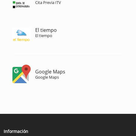
Cita Previa ITV
El tiempo
El tiempo
Google Maps
Google Maps
Información