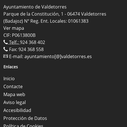
Ayuntamiento de Valdetorres
Parque de la Constitución, 1 - 06474 Valdetorres
(Badajoz) Nº Reg. Ent. Locales: 01061383
Ver mapa
CIF: P0613800B
Telf.:
924 368 402
Fax: 924 368 558
E-mail:
ayuntamiento[@]valdetorres.es
Enlaces
Inicio
Contacte
Mapa web
Aviso legal
Accesibilidad
Protección de Datos
Política de Cookies