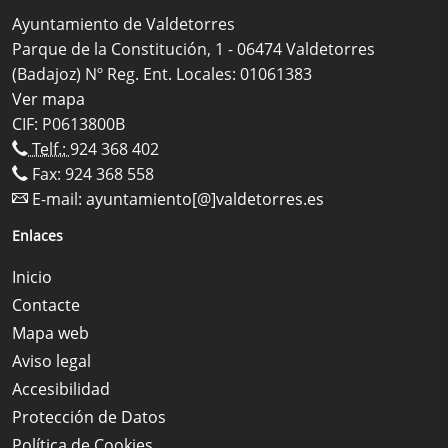
Ayuntamiento de Valdetorres
Parque de la Constitución, 1 - 06474 Valdetorres
(Badajoz) Nº Reg. Ent. Locales: 01061383
Ver mapa
CIF: P0613800B
Telf.:
924 368 402
Fax: 924 368 558
E-mail:
ayuntamiento[@]valdetorres.es
Enlaces
Inicio
Contacte
Mapa web
Aviso legal
Accesibilidad
Protección de Datos
Política de Cookies