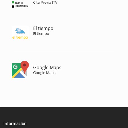
Cita Previa ITV
El tiempo
El tiempo
Google Maps
Google Maps
Información