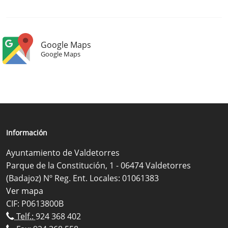
Google Maps
Google Maps
Información
Ayuntamiento de Valdetorres
Parque de la Constitución, 1 - 06474 Valdetorres
(Badajoz) Nº Reg. Ent. Locales: 01061383
Ver mapa
CIF: P0613800B
Telf.:
924 368 402