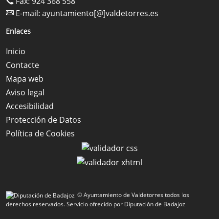
Fax: 924 368 558
E-mail:
ayuntamiento[@]valdetorres.es
Enlaces
Inicio
Contacte
Mapa web
Aviso legal
Accesibilidad
Protección de Datos
Política de Cookies
© Ayuntamiento de Valdetorres todos los
derechos reservados.
Servicio ofrecido por Diputación de Badajoz