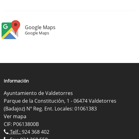
Google Maps
Google Maps
Información
Ayuntamiento de Valdetorres
Parque de la Constitución, 1 - 06474 Valdetorres
(Badajoz) Nº Reg. Ent. Locales: 01061383
Ver mapa
CIF: P0613800B
Telf.:
924 368 402