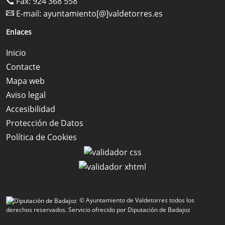
Fax: 924 368 558
E-mail:
ayuntamiento[@]valdetorres.es
Enlaces
Inicio
Contacte
Mapa web
Aviso legal
Accesibilidad
Protección de Datos
Política de Cookies
© Ayuntamiento de Valdetorres todos los
derechos reservados.
Servicio ofrecido por Diputación de Badajoz