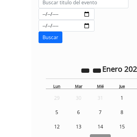
Enero
20
Lun
Mar
Mié
Jue
29
30
31
1
5
6
7
8
12
13
14
15