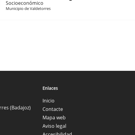
Socioeconómico
Municipio de Valdetorres
Enlaces
Inicio
rres (Badajoz)
Contacte
Mapa web
Aviso legal
Accesibilidad