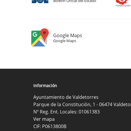
Boletín Oficial del Estado
Google Maps
Google Maps
Información
Ayuntamiento de Valdetorres
Parque de la Constitución, 1 - 06474 Valdeto
Nº Reg. Ent. Locales: 01061383
Ver mapa
CIF: P0613800B