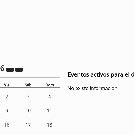
26
Eventos activos para el 
Vie
Sáb
Dom
No existe Información
2
3
4
9
10
11
16
17
18