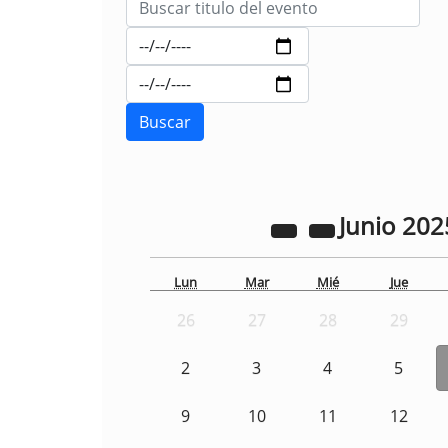
Junio
202
Lun
Mar
Mié
Jue
26
27
28
29
2
3
4
5
9
10
11
12