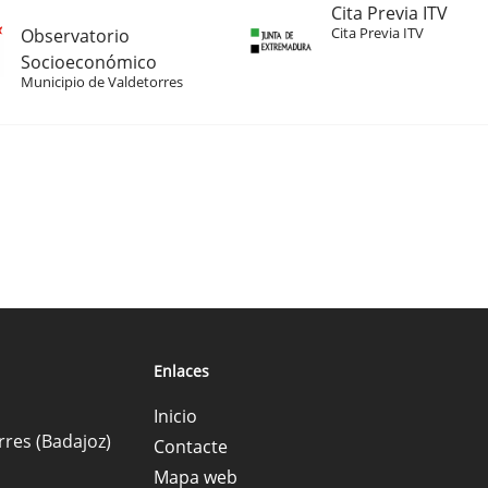
Cita Previa ITV
Cita Previa ITV
Observatorio
Socioeconómico
Municipio de Valdetorres
Enlaces
Inicio
rres (Badajoz)
Contacte
Mapa web