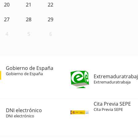
20
21
22
27
28
29
4
5
6
Gobierno de España
Gobierno de España
Extremaduratraba
Extremaduratrabaja
Cita Previa SEPE
Cita Previa SEPE
DNI electrónico
DNI electrónico