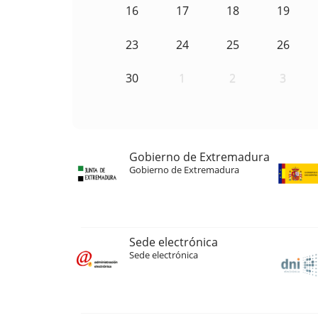
16
17
18
19
23
24
25
26
30
1
2
3
Gobierno de Extremadura
Gobierno de Extremadura
Sede electrónica
Sede electrónica