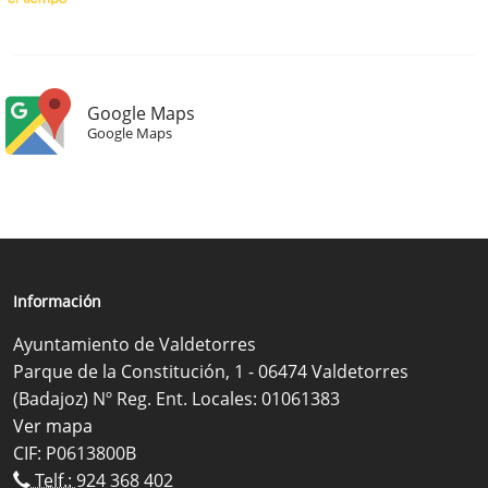
Google Maps
Google Maps
Información
Ayuntamiento de Valdetorres
Parque de la Constitución, 1 - 06474 Valdetorres
(Badajoz) Nº Reg. Ent. Locales: 01061383
Ver mapa
CIF: P0613800B
Telf.:
924 368 402