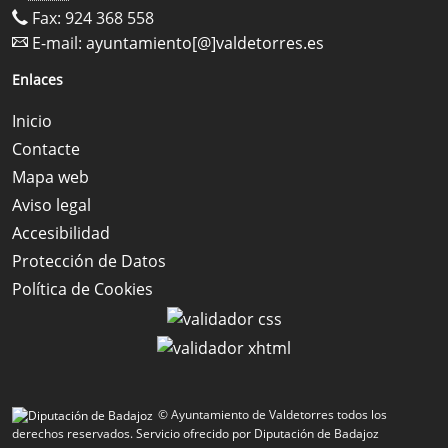
Fax: 924 368 558
E-mail:
ayuntamiento[@]valdetorres.es
Enlaces
Inicio
Contacte
Mapa web
Aviso legal
Accesibilidad
Protección de Datos
Política de Cookies
© Ayuntamiento de Valdetorres todos los
derechos reservados.
Servicio ofrecido por Diputación de Badajoz