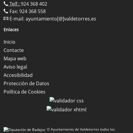
Telf.:
924 368 402
Fax: 924 368 558
E-mail:
ayuntamiento[@]valdetorres.es
Enlaces
Inicio
Contacte
Mapa web
Aviso legal
Accesibilidad
Protección de Datos
Política de Cookies
© Ayuntamiento de Valdetorres todos los