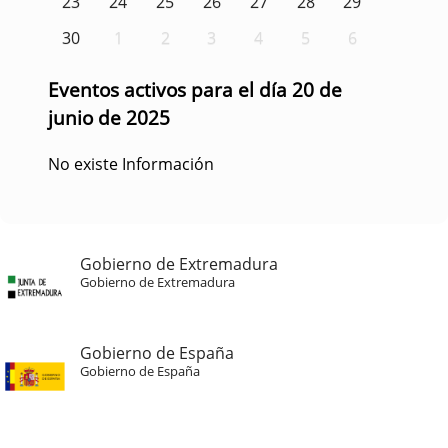
23
24
25
26
27
28
29
30
1
2
3
4
5
6
Eventos activos para el día 20 de
junio de 2025
No existe Información
Gobierno de Extremadura
Gobierno de Extremadura
Gobierno de España
Gobierno de España