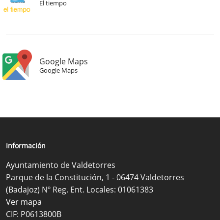
El tiempo
Google Maps
Google Maps
Información
Ayuntamiento de Valdetorres
Parque de la Constitución, 1 - 06474 Valdetorres
(Badajoz) Nº Reg. Ent. Locales: 01061383
Ver mapa
CIF: P0613800B