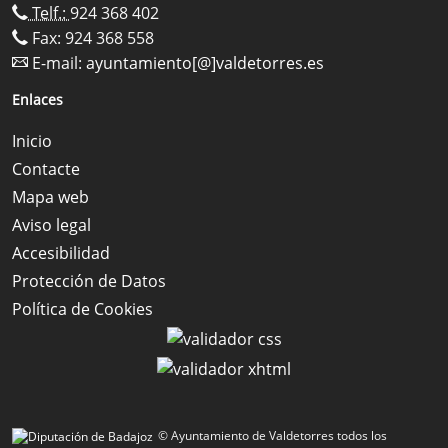
Telf.:
924 368 402
Fax: 924 368 558
E-mail:
ayuntamiento[@]valdetorres.es
Enlaces
Inicio
Contacte
Mapa web
Aviso legal
Accesibilidad
Protección de Datos
Política de Cookies
© Ayuntamiento de Valdetorres todos los