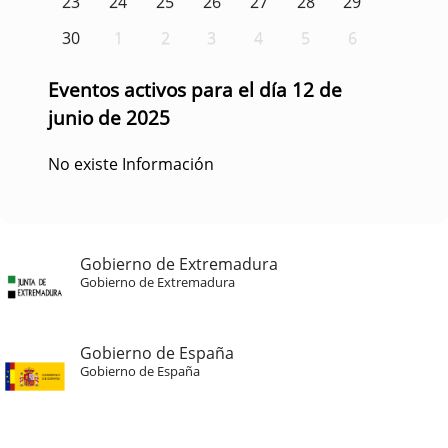
23
24
25
26
27
28
29
30
1
2
3
4
5
6
Eventos activos para el día 12 de
junio de 2025
No existe Información
Gobierno de Extremadura
Gobierno de Extremadura
Gobierno de España
Gobierno de España