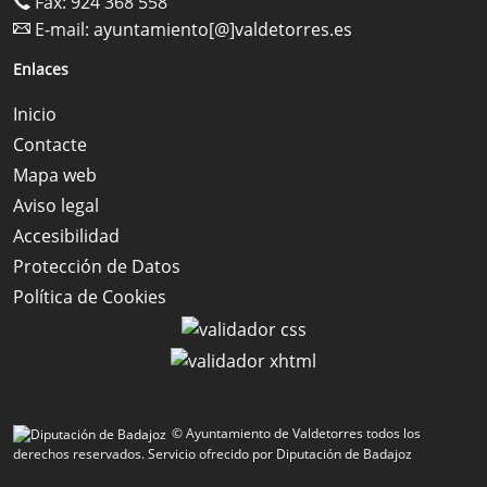
Fax: 924 368 558
E-mail:
ayuntamiento[@]valdetorres.es
Enlaces
Inicio
Contacte
Mapa web
Aviso legal
Accesibilidad
Protección de Datos
Política de Cookies
© Ayuntamiento de Valdetorres todos los
derechos reservados.
Servicio ofrecido por Diputación de Badajoz