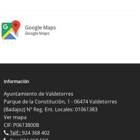
Google Maps
Google Maps
Información
Ayuntamiento de Valdetorres
Parque de la Constitución, 1 - 06474 Valdetorres
(Badajoz) Nº Reg. Ent. Locales: 01061383
Ver mapa
CIF: P0613800B
Telf.:
924 368 402